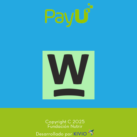
Copyright C 2025
Fundación Nutrir
Desarrollado por
KIVIO