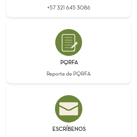
+57 321 645 3086
PQRFA
Reporte de PQRFA
ESCRÍBENOS