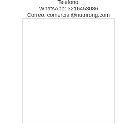
Teléfono:
WhatsApp: 3216453086
Correo: comercial@nutrirong.com