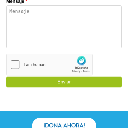
Mensaje
*
Enviar
¡DONA AHORA!